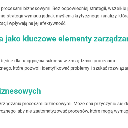
 procesami biznesowymi. Bez odpowiedniej strategii, wszelkie
e strategii wymaga jednak myślenia krytycznego i analizy, któr
cji wpływają na jej efektywność.
a jako kluczowe elementy zarządza
ezbędne dla osiągnięcia sukcesu w zarządzaniu procesami
znego, które pozwoli identyfikować problemy i szukać rozwiązań
iznesowych
zarządzaniu procesami biznesowymi. Może ona przyczynić się d
tycznego, aby nie zautomatyzować procesów, które mogą wyma