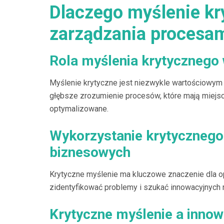
Dlaczego myślenie kry
zarządzania procesa
Rola myślenia krytycznego
Myślenie krytyczne jest niezwykle wartościowy
głębsze zrozumienie procesów, które mają miejsce
optymalizowane.
Wykorzystanie krytycznego
biznesowych
Krytyczne myślenie ma kluczowe znaczenie dla 
zidentyfikować problemy i szukać innowacyjnych 
Krytyczne myślenie a inno