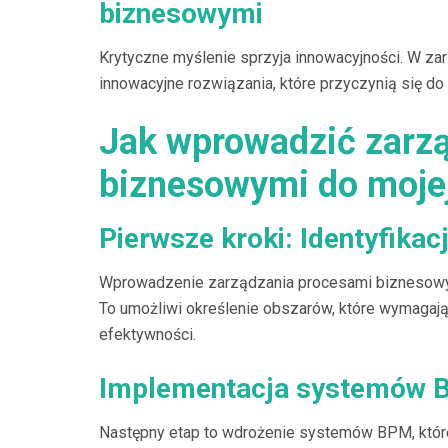
biznesowymi
Krytyczne myślenie sprzyja innowacyjności. W z
innowacyjne rozwiązania, które przyczynią się d
Jak wprowadzić zarz
biznesowymi do mojej
Pierwsze kroki: Identyfikac
Wprowadzenie zarządzania procesami biznesowymi 
To umożliwi określenie obszarów, które wymagają 
efektywności.
Implementacja systemów
Następny etap to wdrożenie systemów BPM, któ