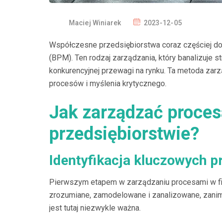
Maciej Winiarek
2023-12-05
Współczesne przedsiębiorstwa coraz częściej d
(BPM). Ten rodzaj zarządzania, który banalizuje str
konkurencyjnej przewagi na rynku. Ta metoda zarz
procesów i myślenia krytycznego.
Jak zarządzać proce
przedsiębiorstwie?
Identyfikacja kluczowych 
Pierwszym etapem w zarządzaniu procesami w fir
zrozumiane, zamodelowane i zanalizowane, zanim
jest tutaj niezwykle ważna.