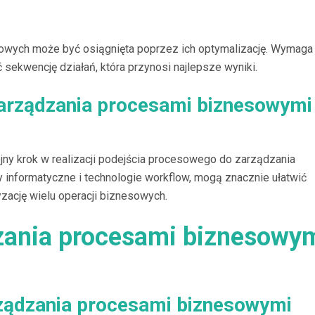
owych może być osiągnięta poprzez ich optymalizację. Wymaga 
ić sekwencję działań, która przynosi najlepsze wyniki.
rządzania procesami biznesowymi
y krok w realizacji podejścia procesowego do zarządzania
 informatyczne i technologie workflow, mogą znacznie ułatwić
zację wielu operacji biznesowych.
zania procesami biznesowy
rządzania procesami biznesowymi