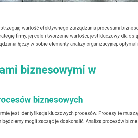
ostrzegają wartość efektywnego zarządzania procesami bizne
ategię firmy, jej cele i tworzenie wartości, jest kluczowy dla osi
ądzania łączy w sobie elementy analizy organizacyjnej, optymali
sami biznesowymi w
procesów biznesowych
mie jest identyfikacja kluczowych procesów. Procesy te muszą
 będziemy mogli zacząć je doskonalić. Analiza procesów bizn