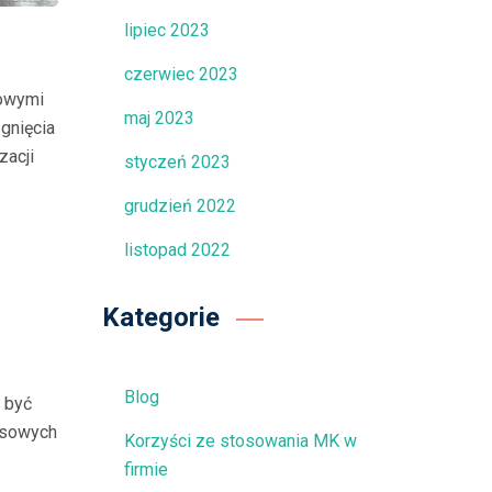
lipiec 2023
czerwiec 2023
sowymi
maj 2023
ągnięcia
zacji
styczeń 2023
grudzień 2022
listopad 2022
Kategorie
Blog
 być
esowych
Korzyści ze stosowania MK w
firmie