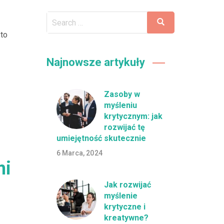
to
Najnowsze artykuły
Zasoby w
myśleniu
krytycznym: jak
rozwijać tę
umiejętność skutecznie
6 Marca, 2024
mi
Jak rozwijać
myślenie
krytyczne i
kreatywne?