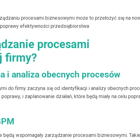
arządzaniu procesami biznesowymi może to przełożyć się na no
o poprawy efektywności przedsiębiorstwa
ądzanie procesami
 firmy?
ja i analiza obecnych procesów
do firmy zaczyna się od identyfikacji i analizy obecnych pro
poprawy, i zaplanowanie działań, które będą miały na celu pop
 BPM
re będą wspomagały zarządzanie procesami biznesowymi. Taki