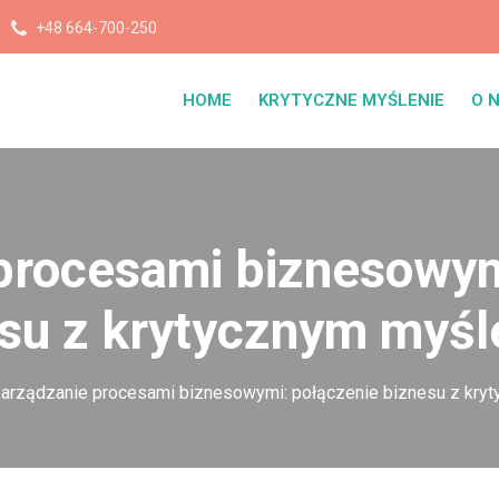
+48 664-700-250
HOME
KRYTYCZNE MYŚLENIE
O 
procesami biznesowym
su z krytycznym myś
arządzanie procesami biznesowymi: połączenie biznesu z kry