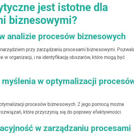
tyczne jest istotne dla
mi biznesowymi?
 w analizie procesów biznesowych
m narzędziem przy zarządzaniu procesami biznesowymi. Pozwal
 w organizacji, i na identyfikację obszarów, które mogą być
 myślenia w optymalizacji procesó
optymalizacji procesów biznesowych. Z jego pomocą można
rozwiązań, które przyczynią się do poprawy efektywności
wacyjność w zarządzaniu procesami