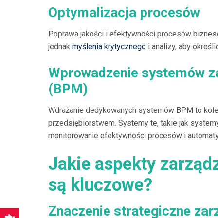
Optymalizacja procesów
Poprawa jakości i efektywności procesów biznes
jednak
myślenia krytycznego
i analizy, aby określ
Wprowadzenie systemów za
(BPM)
Wdrażanie dedykowanych systemów BPM to kolejn
przedsiębiorstwem. Systemy te, takie jak systemy
monitorowanie efektywności procesów i automaty
Jakie aspekty zarząd
są kluczowe?
Znaczenie strategiczne za