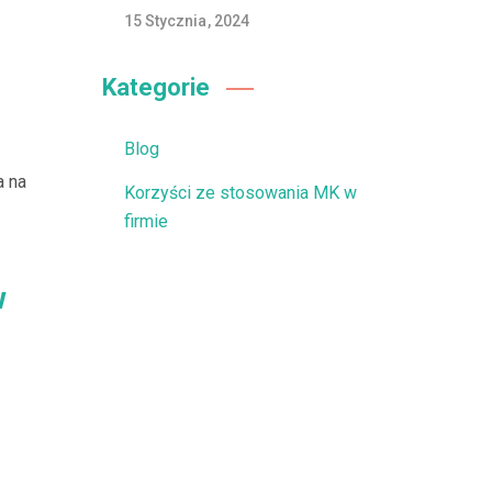
15 Stycznia, 2024
Kategorie
Blog
a na
Korzyści ze stosowania MK w
firmie
w